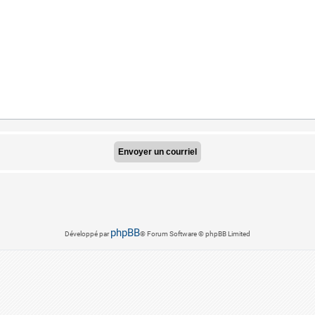
phpBB
Développé par
® Forum Software © phpBB Limited