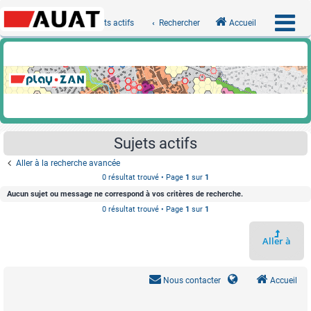
Sujets actifs
Rechercher
Accueil
Sujets actifs
Aller à la recherche avancée
0 résultat trouvé • Page
1
sur
1
Aucun sujet ou message ne correspond à vos critères de recherche.
0 résultat trouvé • Page
1
sur
1
Aller à
Nous contacter
Accueil