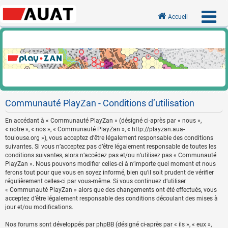
Accueil
Communauté PlayZan - Conditions d’utilisation
En accédant à « Communauté PlayZan » (désigné ci-après par « nous »,
« notre », « nos », « Communauté PlayZan », « http://playzan.aua-
toulouse.org »), vous acceptez d’être légalement responsable des conditions
suivantes. Si vous n’acceptez pas d’être légalement responsable de toutes les
conditions suivantes, alors n’accédez pas et/ou n’utilisez pas « Communauté
PlayZan ». Nous pouvons modifier celles-ci à n’importe quel moment et nous
ferons tout pour que vous en soyez informé, bien qu’il soit prudent de vérifier
régulièrement celles-ci par vous-même. Si vous continuez d’utiliser
« Communauté PlayZan » alors que des changements ont été effectués, vous
acceptez d’être légalement responsable des conditions découlant des mises à
jour et/ou modifications.
Nos forums sont développés par phpBB (désigné ci-après par « ils », « eux »,