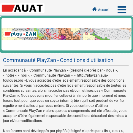
Accueil
Communauté PlayZan - Conditions d’utilisation
En accédant à « Communauté PlayZan » (désigné ci-après par « nous »,
« notre », « nos », « Communauté PlayZan », « http://playzan.aua-
toulouse.org »), vous acceptez d’être légalement responsable des conditions
suivantes. Si vous n’acceptez pas d’être légalement responsable de toutes les
conditions suivantes, alors n’accédez pas et/ou n’utilisez pas « Communauté
PlayZan ». Nous pouvons modifier celles-ci à n’importe quel moment et nous
ferons tout pour que vous en soyez informé, bien qu’il soit prudent de vérifier
régulièrement celles-ci par vous-même. Si vous continuez d’utiliser
« Communauté PlayZan » alors que des changements ont été effectués, vous
acceptez d’être légalement responsable des conditions découlant des mises à
jour et/ou modifications.
Nos forums sont développés par phpBB (désigné ci-après par « ils », « eux »,