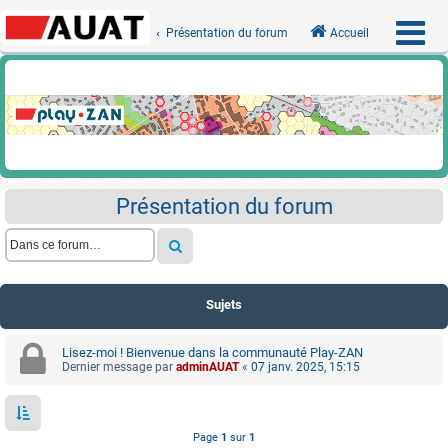
Présentation du forum
Accueil
Présentation du forum
Sujets
Lisez-moi ! Bienvenue dans la communauté Play-ZAN
Dernier message par
adminAUAT
«
07 janv. 2025, 15:15
Page
1
sur
1