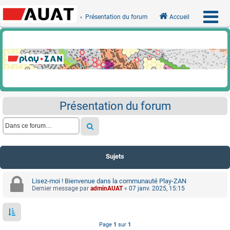
Présentation du forum
Accueil
Présentation du forum
Sujets
Lisez-moi ! Bienvenue dans la communauté Play-ZAN
Dernier message par
adminAUAT
«
07 janv. 2025, 15:15
Page
1
sur
1