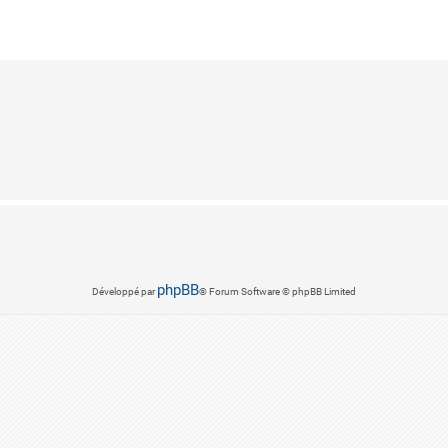
phpBB
Développé par
® Forum Software © phpBB Limited