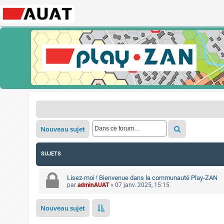
Nouveau sujet
SUJETS
Lisez-moi ! Bienvenue dans la communauté Play-ZAN
par
adminAUAT
»
07 janv. 2025, 15:15
Nouveau sujet