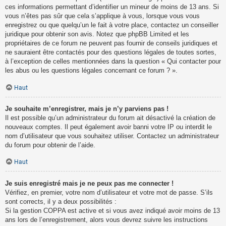
ces informations permettant d’identifier un mineur de moins de 13 ans. Si
vous n’êtes pas sûr que cela s’applique à vous, lorsque vous vous
enregistrez ou que quelqu’un le fait à votre place, contactez un conseiller
juridique pour obtenir son avis. Notez que phpBB Limited et les
propriétaires de ce forum ne peuvent pas fournir de conseils juridiques et
ne sauraient être contactés pour des questions légales de toutes sortes,
à l’exception de celles mentionnées dans la question « Qui contacter pour
les abus ou les questions légales concernant ce forum ? ».
Haut
Je souhaite m’enregistrer, mais je n’y parviens pas !
Il est possible qu’un administrateur du forum ait désactivé la création de
nouveaux comptes. Il peut également avoir banni votre IP ou interdit le
nom d’utilisateur que vous souhaitez utiliser. Contactez un administrateur
du forum pour obtenir de l’aide.
Haut
Je suis enregistré mais je ne peux pas me connecter !
Vérifiez, en premier, votre nom d’utilisateur et votre mot de passe. S’ils
sont corrects, il y a deux possibilités :
Si la gestion COPPA est active et si vous avez indiqué avoir moins de 13
ans lors de l’enregistrement, alors vous devrez suivre les instructions