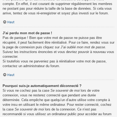
compte. En effet, il est courant de supprimer régulièrement les membres
ne postant pas pour réduire la taille de la base de données. Si cela vous
arrive, tentez de vous ré-enregistrer et soyez plus investi sur le forum.
Haut
J’ai perdu mon mot de passe !
Pas de panique ! Bien que votre mot de passe ne puisse pas être
récupéré, il peut facilement être réinitialisé. Pour ce faire, rendez vous sur
la page de connexion puis cliquez sur
J’ai oublié mon mot de passe
.
Suivez les instructions énoncées et vous devriez pouvoir à nouveau vous
connecter.
Si toutefois vous ne parveniez pas à réinitialiser votre mot de passe,
contactez un administrateur du forum.
Haut
Pourquoi suis-je automatiquement déconnecté ?
Si vous ne cochez pas la case
Se souvenir de moi
lors de votre
connexion, vous ne resterez connecté que pendant une durée
déterminée. Cela empêche que quelqu’un d’autre utilise votre compte à
votre insu en utilisant le même ordinateur. Pour rester connecté, cochez
la case
Se souvenir de moi
lors de la connexion. Ce n’est pas
recommandé si vous utilisez un ordinateur public pour accéder au forum