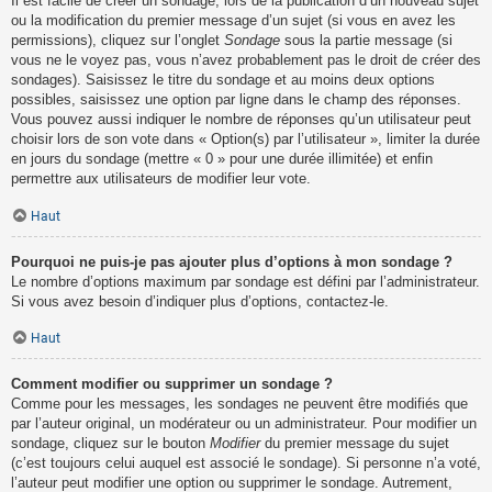
Il est facile de créer un sondage, lors de la publication d’un nouveau sujet
ou la modification du premier message d’un sujet (si vous en avez les
permissions), cliquez sur l’onglet
Sondage
sous la partie message (si
vous ne le voyez pas, vous n’avez probablement pas le droit de créer des
sondages). Saisissez le titre du sondage et au moins deux options
possibles, saisissez une option par ligne dans le champ des réponses.
Vous pouvez aussi indiquer le nombre de réponses qu’un utilisateur peut
choisir lors de son vote dans « Option(s) par l’utilisateur », limiter la durée
en jours du sondage (mettre « 0 » pour une durée illimitée) et enfin
permettre aux utilisateurs de modifier leur vote.
Haut
Pourquoi ne puis-je pas ajouter plus d’options à mon sondage ?
Le nombre d’options maximum par sondage est défini par l’administrateur.
Si vous avez besoin d’indiquer plus d’options, contactez-le.
Haut
Comment modifier ou supprimer un sondage ?
Comme pour les messages, les sondages ne peuvent être modifiés que
par l’auteur original, un modérateur ou un administrateur. Pour modifier un
sondage, cliquez sur le bouton
Modifier
du premier message du sujet
(c’est toujours celui auquel est associé le sondage). Si personne n’a voté,
l’auteur peut modifier une option ou supprimer le sondage. Autrement,