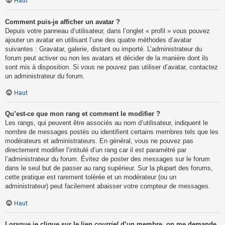
Haut
Comment puis-je afficher un avatar ?
Depuis votre panneau d’utilisateur, dans l’onglet « profil » vous pouvez
ajouter un avatar en utilisant l’une des quatre méthodes d’avatar
suivantes : Gravatar, galerie, distant ou importé. L’administrateur du
forum peut activer ou non les avatars et décider de la manière dont ils
sont mis à disposition. Si vous ne pouvez pas utiliser d’avatar, contactez
un administrateur du forum.
Haut
Qu’est-ce que mon rang et comment le modifier ?
Les rangs, qui peuvent être associés au nom d’utilisateur, indiquent le
nombre de messages postés ou identifient certains membres tels que les
modérateurs et administrateurs. En général, vous ne pouvez pas
directement modifier l’intitulé d’un rang car il est paramétré par
l’administrateur du forum. Évitez de poster des messages sur le forum
dans le seul but de passer au rang supérieur. Sur la plupart des forums,
cette pratique est rarement tolérée et un modérateur (ou un
administrateur) peut facilement abaisser votre compteur de messages.
Haut
Lorsque je clique sur le lien
courriel
d’un membre, on me demande