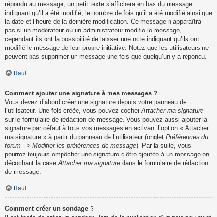
répondu au message, un petit texte s’affichera en bas du message
indiquant qu’il a été modifié, le nombre de fois qu’il a été modifié ainsi que
la date et l’heure de la dernière modification. Ce message n’apparaîtra
pas si un modérateur ou un administrateur modifie le message,
cependant ils ont la possibilité de laisser une note indiquant qu’ils ont
modifié le message de leur propre initiative. Notez que les utilisateurs ne
peuvent pas supprimer un message une fois que quelqu’un y a répondu.
Haut
Comment ajouter une signature à mes messages ?
Vous devez d’abord créer une signature depuis votre panneau de
l’utilisateur. Une fois créée, vous pouvez cocher
Attacher ma signature
sur le formulaire de rédaction de message. Vous pouvez aussi ajouter la
signature par défaut à tous vos messages en activant l’option « Attacher
ma signature » à partir du panneau de l’utilisateur (onglet
Préférences du
forum --> Modifier les préférences de message
). Par la suite, vous
pourrez toujours empêcher une signature d’être ajoutée à un message en
décochant la case
Attacher ma signature
dans le formulaire de rédaction
de message.
Haut
Comment créer un sondage ?