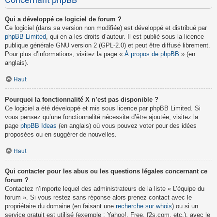
Concernant phpBB
Qui a développé ce logiciel de forum ?
Ce logiciel (dans sa version non modifiée) est développé et distribué par
phpBB Limited
, qui en a les droits d’auteur. Il est publié sous la licence
publique générale GNU version 2 (GPL-2.0) et peut être diffusé librement.
Pour plus d’informations, visitez la page «
À propos de phpBB
» (en
anglais).
Haut
Pourquoi la fonctionnalité X n’est pas disponible ?
Ce logiciel a été développé et mis sous licence par phpBB Limited. Si
vous pensez qu’une fonctionnalité nécessite d’être ajoutée, visitez la
page
phpBB Ideas
(en anglais) où vous pouvez voter pour des idées
proposées ou en suggérer de nouvelles.
Haut
Qui contacter pour les abus ou les questions légales concernant ce
forum ?
Contactez n’importe lequel des administrateurs de la liste « L’équipe du
forum ». Si vous restez sans réponse alors prenez contact avec le
propriétaire du domaine (en faisant une
recherche sur whois
) ou si un
service gratuit est utilisé (exemple : Yahoo!, Free, f2s.com, etc.), avec le