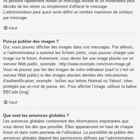
Ils peuvent rapidement rendre un message illisible et un modérateur peut
décider de les retirer ou simplement d’effacer le message.
L’administrateur peut aussi avoir défini un nombre maximum de smileys
par message.
Haut
Puis-je publier des images ?
Oui, vous pouvez afficher des images dans vos messages. Par ailleurs,
si l’administrateur a autorisé les fichiers joints, vous pouvez charger une
image sur le forum. Autrement, vous devez lier une image placée sur un
serveur Web public, exemple : http://www.exemple.com/mon-image.gif.
Vous ne pouvez pas lier des images de votre ordinateur (sauf si c’est un
serveur Web public) ni des images placées derrière des mécanismes
d’authentification, exemple : boîtes aux lettres Hotmail ou Yahoo!, sites
protégés par un mot de passe, etc. Pour afficher l’image, utilisez la balise
BBCode [img].
Haut
Que sont les annonces globales ?
Les annonces globales contiennent des informations importantes que
vous devez lire dès que possible. Elles apparaissent en haut de chaque
forum et dans votre panneau de l’utilisateur. La possibilité de publier des
annonces globales dépend des permissions définies par l’administrateur.