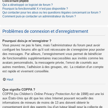
Concernant phpBB
Qui a développé ce logiciel de forum ?
Pourquoi la fonctionnalité X n’est pas disponible ?
Qui contacter pour les abus ou les questions légales concernant ce forum ?
Comment puis-je contacter un administrateur du forum ?
Problèmes de connexion et d’enregistrement
Pourquoi dois-je m’enregistrer ?
Vous pouvez ne pas le faire, mais l’administrateur du forum peut avoir
configuré les forums afin qu’il soit nécessaire de s’enregistrer pour poster
des messages. Par ailleurs, l’enregistrement vous permet de bénéficier
de fonctionnalités supplémentaires inaccessibles aux invités comme les
avatars personnalisés, la messagerie privée, l’envoi de courriels aux
autres membres, l’adhésion à des groupes, etc. La création d’un compte
est rapide et vivement conseillée.
Haut
Que signifie COPPA ?
COPPA (ou
Children’s Online Privacy Protection Act
de 1998) est une loi
aux États-Unis qui dit que les sites Internet pouvant recueillir des
informations de mineurs de moins de 13 ans doivent obtenir le
consentement écrit des parents (ou d’un tuteur légal) pour la collecte de