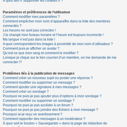
À quoi sert « Supprimer les cookies » ?
Paramètres et préférences de l’utilisateur
Comment modifier mes paramètres ?
Comment empêcher mon nom d’apparaître dans la liste des membres
connectés ?
Les heures ne sont pas correctes !
J’ai changé mon fuseau horaire et l’heure est toujours incorrecte !
Ma langue n’est pas dans la liste !
A quoi correspondent les images à proximité de mon nom d’utilisateur ?
Comment puis-je afficher un avatar ?
Qu’est-ce que mon rang et comment le modifier ?
Lorsque je clique sur le lien
courriel
d’un membre, on me demande de me
connecter !?
Problèmes liés à la publication de messages
Comment créer un nouveau sujet ou poster une réponse ?
Comment modifier ou supprimer un message ?
Comment ajouter une signature à mes messages ?
Comment créer un sondage ?
Pourquoi ne puis-je pas ajouter plus d’options à mon sondage ?
Comment modifier ou supprimer un sondage ?
Pourquoi ne puis-je pas accéder à un forum ?
Pourquoi ne puis-je pas joindre des fichiers à mon message ?
Pourquoi ai-je reçu un avertissement ?
Comment rapporter des messages à un modérateur ?
À quoi sert le bouton « Sauvegarder » dans la page de rédaction de