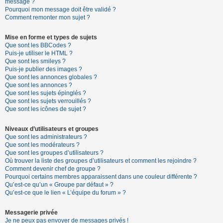
message ?
Pourquoi mon message doit être validé ?
Comment remonter mon sujet ?
Mise en forme et types de sujets
Que sont les BBCodes ?
Puis-je utiliser le HTML ?
Que sont les smileys ?
Puis-je publier des images ?
Que sont les annonces globales ?
Que sont les annonces ?
Que sont les sujets épinglés ?
Que sont les sujets verrouillés ?
Que sont les icônes de sujet ?
Niveaux d’utilisateurs et groupes
Que sont les administrateurs ?
Que sont les modérateurs ?
Que sont les groupes d’utilisateurs ?
Où trouver la liste des groupes d’utilisateurs et comment les rejoindre ?
Comment devenir chef de groupe ?
Pourquoi certains membres apparaissent dans une couleur différente ?
Qu’est-ce qu’un « Groupe par défaut » ?
Qu’est-ce que le lien « L’équipe du forum » ?
Messagerie privée
Je ne peux pas envoyer de messages privés !