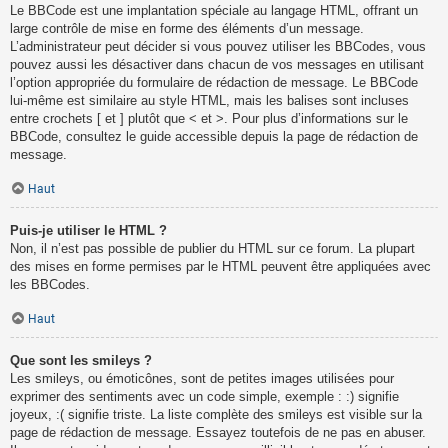
Le BBCode est une implantation spéciale au langage HTML, offrant un
large contrôle de mise en forme des éléments d’un message.
L’administrateur peut décider si vous pouvez utiliser les BBCodes, vous
pouvez aussi les désactiver dans chacun de vos messages en utilisant
l’option appropriée du formulaire de rédaction de message. Le BBCode
lui-même est similaire au style HTML, mais les balises sont incluses
entre crochets [ et ] plutôt que < et >. Pour plus d’informations sur le
BBCode, consultez le guide accessible depuis la page de rédaction de
message.
Haut
Puis-je utiliser le HTML ?
Non, il n’est pas possible de publier du HTML sur ce forum. La plupart
des mises en forme permises par le HTML peuvent être appliquées avec
les BBCodes.
Haut
Que sont les smileys ?
Les smileys, ou émoticônes, sont de petites images utilisées pour
exprimer des sentiments avec un code simple, exemple : :) signifie
joyeux, :( signifie triste. La liste complète des smileys est visible sur la
page de rédaction de message. Essayez toutefois de ne pas en abuser.