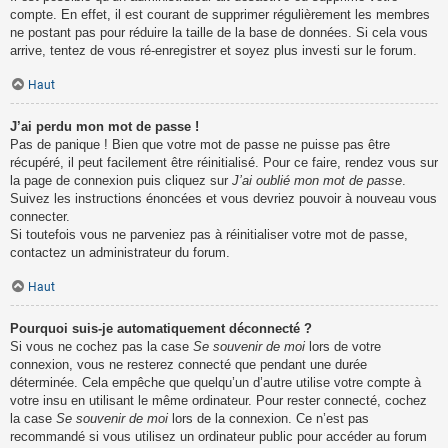
compte. En effet, il est courant de supprimer régulièrement les membres
ne postant pas pour réduire la taille de la base de données. Si cela vous
arrive, tentez de vous ré-enregistrer et soyez plus investi sur le forum.
Haut
J’ai perdu mon mot de passe !
Pas de panique ! Bien que votre mot de passe ne puisse pas être
récupéré, il peut facilement être réinitialisé. Pour ce faire, rendez vous sur
la page de connexion puis cliquez sur
J’ai oublié mon mot de passe
.
Suivez les instructions énoncées et vous devriez pouvoir à nouveau vous
connecter.
Si toutefois vous ne parveniez pas à réinitialiser votre mot de passe,
contactez un administrateur du forum.
Haut
Pourquoi suis-je automatiquement déconnecté ?
Si vous ne cochez pas la case
Se souvenir de moi
lors de votre
connexion, vous ne resterez connecté que pendant une durée
déterminée. Cela empêche que quelqu’un d’autre utilise votre compte à
votre insu en utilisant le même ordinateur. Pour rester connecté, cochez
la case
Se souvenir de moi
lors de la connexion. Ce n’est pas
recommandé si vous utilisez un ordinateur public pour accéder au forum