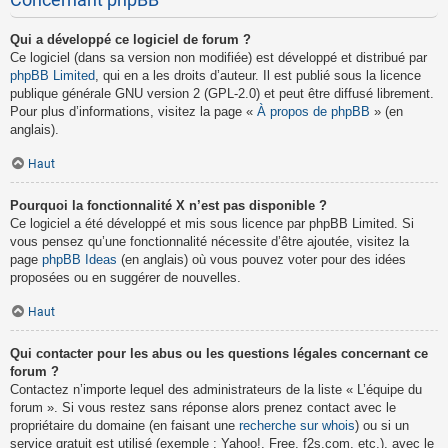
Concernant phpBB
Qui a développé ce logiciel de forum ?
Ce logiciel (dans sa version non modifiée) est développé et distribué par
phpBB Limited
, qui en a les droits d’auteur. Il est publié sous la licence
publique générale GNU version 2 (GPL-2.0) et peut être diffusé librement.
Pour plus d’informations, visitez la page «
À propos de phpBB
» (en
anglais).
Haut
Pourquoi la fonctionnalité X n’est pas disponible ?
Ce logiciel a été développé et mis sous licence par phpBB Limited. Si
vous pensez qu’une fonctionnalité nécessite d’être ajoutée, visitez la
page
phpBB Ideas
(en anglais) où vous pouvez voter pour des idées
proposées ou en suggérer de nouvelles.
Haut
Qui contacter pour les abus ou les questions légales concernant ce
forum ?
Contactez n’importe lequel des administrateurs de la liste « L’équipe du
forum ». Si vous restez sans réponse alors prenez contact avec le
propriétaire du domaine (en faisant une
recherche sur whois
) ou si un
service gratuit est utilisé (exemple : Yahoo!, Free, f2s.com, etc.), avec le