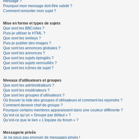
message ?
Pourquoi mon message doit être validé ?
Comment remonter mon sujet ?
Mise en forme et types de sujets
Que sont les BBCodes ?
Puis-je utiliser le HTML ?
Que sont les smileys ?
Puis-je publier des images ?
Que sont les annonces globales ?
Que sont les annonces ?
Que sont les sujets épinglés ?
Que sont les sujets verrouillés ?
Que sont les icônes de sujet ?
Niveaux d’utilisateurs et groupes
Que sont les administrateurs ?
Que sont les modérateurs ?
Que sont les groupes d’utilisateurs ?
Où trouver la liste des groupes d’utilisateurs et comment les rejoindre ?
Comment devenir chef de groupe ?
Pourquoi certains membres apparaissent dans une couleur différente ?
Qu’est-ce qu’un « Groupe par défaut » ?
Qu’est-ce que le lien « L’équipe du forum » ?
Messagerie privée
Je ne peux pas envoyer de messages privés !