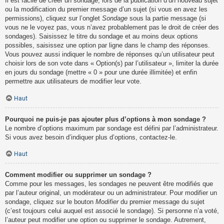
Il est facile de créer un sondage, lors de la publication d’un nouveau sujet
ou la modification du premier message d’un sujet (si vous en avez les
permissions), cliquez sur l’onglet
Sondage
sous la partie message (si
vous ne le voyez pas, vous n’avez probablement pas le droit de créer des
sondages). Saisissez le titre du sondage et au moins deux options
possibles, saisissez une option par ligne dans le champ des réponses.
Vous pouvez aussi indiquer le nombre de réponses qu’un utilisateur peut
choisir lors de son vote dans « Option(s) par l’utilisateur », limiter la durée
en jours du sondage (mettre « 0 » pour une durée illimitée) et enfin
permettre aux utilisateurs de modifier leur vote.
Haut
Pourquoi ne puis-je pas ajouter plus d’options à mon sondage ?
Le nombre d’options maximum par sondage est défini par l’administrateur.
Si vous avez besoin d’indiquer plus d’options, contactez-le.
Haut
Comment modifier ou supprimer un sondage ?
Comme pour les messages, les sondages ne peuvent être modifiés que
par l’auteur original, un modérateur ou un administrateur. Pour modifier un
sondage, cliquez sur le bouton
Modifier
du premier message du sujet
(c’est toujours celui auquel est associé le sondage). Si personne n’a voté,
l’auteur peut modifier une option ou supprimer le sondage. Autrement,