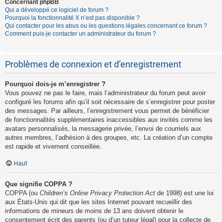
Concernant phpBB
Qui a développé ce logiciel de forum ?
Pourquoi la fonctionnalité X n’est pas disponible ?
Qui contacter pour les abus ou les questions légales concernant ce forum ?
Comment puis-je contacter un administrateur du forum ?
Problèmes de connexion et d’enregistrement
Pourquoi dois-je m’enregistrer ?
Vous pouvez ne pas le faire, mais l’administrateur du forum peut avoir
configuré les forums afin qu’il soit nécessaire de s’enregistrer pour poster
des messages. Par ailleurs, l’enregistrement vous permet de bénéficier
de fonctionnalités supplémentaires inaccessibles aux invités comme les
avatars personnalisés, la messagerie privée, l’envoi de courriels aux
autres membres, l’adhésion à des groupes, etc. La création d’un compte
est rapide et vivement conseillée.
Haut
Que signifie COPPA ?
COPPA (ou
Children’s Online Privacy Protection Act
de 1998) est une loi
aux États-Unis qui dit que les sites Internet pouvant recueillir des
informations de mineurs de moins de 13 ans doivent obtenir le
consentement écrit des parents (ou d’un tuteur légal) pour la collecte de