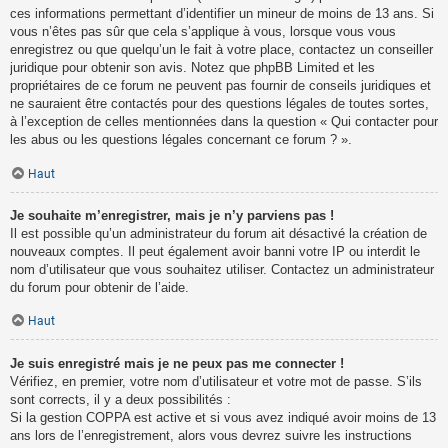
ces informations permettant d’identifier un mineur de moins de 13 ans. Si
vous n’êtes pas sûr que cela s’applique à vous, lorsque vous vous
enregistrez ou que quelqu’un le fait à votre place, contactez un conseiller
juridique pour obtenir son avis. Notez que phpBB Limited et les
propriétaires de ce forum ne peuvent pas fournir de conseils juridiques et
ne sauraient être contactés pour des questions légales de toutes sortes,
à l’exception de celles mentionnées dans la question « Qui contacter pour
les abus ou les questions légales concernant ce forum ? ».
Haut
Je souhaite m’enregistrer, mais je n’y parviens pas !
Il est possible qu’un administrateur du forum ait désactivé la création de
nouveaux comptes. Il peut également avoir banni votre IP ou interdit le
nom d’utilisateur que vous souhaitez utiliser. Contactez un administrateur
du forum pour obtenir de l’aide.
Haut
Je suis enregistré mais je ne peux pas me connecter !
Vérifiez, en premier, votre nom d’utilisateur et votre mot de passe. S’ils
sont corrects, il y a deux possibilités :
Si la gestion COPPA est active et si vous avez indiqué avoir moins de 13
ans lors de l’enregistrement, alors vous devrez suivre les instructions