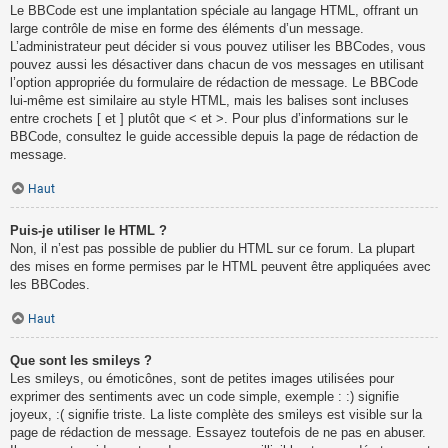
Le BBCode est une implantation spéciale au langage HTML, offrant un
large contrôle de mise en forme des éléments d’un message.
L’administrateur peut décider si vous pouvez utiliser les BBCodes, vous
pouvez aussi les désactiver dans chacun de vos messages en utilisant
l’option appropriée du formulaire de rédaction de message. Le BBCode
lui-même est similaire au style HTML, mais les balises sont incluses
entre crochets [ et ] plutôt que < et >. Pour plus d’informations sur le
BBCode, consultez le guide accessible depuis la page de rédaction de
message.
Haut
Puis-je utiliser le HTML ?
Non, il n’est pas possible de publier du HTML sur ce forum. La plupart
des mises en forme permises par le HTML peuvent être appliquées avec
les BBCodes.
Haut
Que sont les smileys ?
Les smileys, ou émoticônes, sont de petites images utilisées pour
exprimer des sentiments avec un code simple, exemple : :) signifie
joyeux, :( signifie triste. La liste complète des smileys est visible sur la
page de rédaction de message. Essayez toutefois de ne pas en abuser.