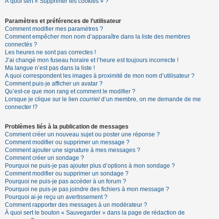
À quoi sert « Supprimer les cookies » ?
Paramètres et préférences de l’utilisateur
Comment modifier mes paramètres ?
Comment empêcher mon nom d’apparaître dans la liste des membres
connectés ?
Les heures ne sont pas correctes !
J’ai changé mon fuseau horaire et l’heure est toujours incorrecte !
Ma langue n’est pas dans la liste !
A quoi correspondent les images à proximité de mon nom d’utilisateur ?
Comment puis-je afficher un avatar ?
Qu’est-ce que mon rang et comment le modifier ?
Lorsque je clique sur le lien
courriel
d’un membre, on me demande de me
connecter !?
Problèmes liés à la publication de messages
Comment créer un nouveau sujet ou poster une réponse ?
Comment modifier ou supprimer un message ?
Comment ajouter une signature à mes messages ?
Comment créer un sondage ?
Pourquoi ne puis-je pas ajouter plus d’options à mon sondage ?
Comment modifier ou supprimer un sondage ?
Pourquoi ne puis-je pas accéder à un forum ?
Pourquoi ne puis-je pas joindre des fichiers à mon message ?
Pourquoi ai-je reçu un avertissement ?
Comment rapporter des messages à un modérateur ?
À quoi sert le bouton « Sauvegarder » dans la page de rédaction de