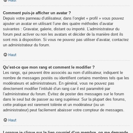
Haut
Comment puis-je afficher un avatar ?
Depuis votre panneau d’utilisateur, dans l’onglet « profil » vous pouvez
ajouter un avatar en utilisant l’une des quatre méthodes d’avatar
suivantes : Gravatar, galerie, distant ou importé. L’administrateur du
forum peut activer ou non les avatars et décider de la manière dont ils
sont mis à disposition. Si vous ne pouvez pas utiliser d’avatar, contactez
un administrateur du forum.
Haut
Qu’est-ce que mon rang et comment le modifier ?
Les rangs, qui peuvent être associés au nom d’utilisateur, indiquent le
nombre de messages postés ou identifient certains membres tels que les
modérateurs et administrateurs. En général, vous ne pouvez pas
directement modifier l’intitulé d’un rang car il est paramétré par
l’administrateur du forum. Évitez de poster des messages sur le forum
dans le seul but de passer au rang supérieur. Sur la plupart des forums,
cette pratique est rarement tolérée et un modérateur (ou un
administrateur) peut facilement abaisser votre compteur de messages.
Haut
Lorsque je clique sur le lien
courriel
d’un membre, on me demande