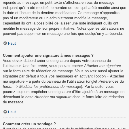
répondu au message, un petit texte s’affichera en bas du message
indiquant qu’il a été modifié, le nombre de fois qu’il a été modifié ainsi que
la date et l’heure de la dernière modification. Ce message n’apparaîtra
pas si un modérateur ou un administrateur modifie le message,
cependant ils ont la possibilité de laisser une note indiquant qu’ils ont
modifié le message de leur propre initiative. Notez que les utilisateurs ne
peuvent pas supprimer un message une fois que quelqu’un y a répondu.
Haut
Comment ajouter une signature à mes messages ?
Vous devez d’abord créer une signature depuis votre panneau de
l’utilisateur. Une fois créée, vous pouvez cocher
Attacher ma signature
sur le formulaire de rédaction de message. Vous pouvez aussi ajouter la
signature par défaut à tous vos messages en activant l’option « Attacher
ma signature » à partir du panneau de l’utilisateur (onglet
Préférences du
forum --> Modifier les préférences de message
). Par la suite, vous
pourrez toujours empêcher une signature d’être ajoutée à un message en
décochant la case
Attacher ma signature
dans le formulaire de rédaction
de message.
Haut
Comment créer un sondage ?