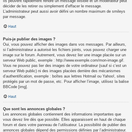
Ils peuvent rapidement rendre un message illisible et un modérateur peut
décider de les retirer ou simplement d’effacer le message.
L’administrateur peut aussi avoir défini un nombre maximum de smileys
par message.
Haut
Puis-je publier des images ?
Oui, vous pouvez afficher des images dans vos messages. Par ailleurs,
si l’administrateur a autorisé les fichiers joints, vous pouvez charger une
image sur le forum. Autrement, vous devez lier une image placée sur un
serveur Web public, exemple : http://www.exemple.com/mon-image.gif.
Vous ne pouvez pas lier des images de votre ordinateur (sauf si c’est un
serveur Web public) ni des images placées derrière des mécanismes
d’authentification, exemple : boîtes aux lettres Hotmail ou Yahoo!, sites
protégés par un mot de passe, etc. Pour afficher l’image, utilisez la balise
BBCode [img].
Haut
Que sont les annonces globales ?
Les annonces globales contiennent des informations importantes que
vous devez lire dès que possible. Elles apparaissent en haut de chaque
forum et dans votre panneau de l’utilisateur. La possibilité de publier des
annonces globales dépend des permissions définies par l’administrateur.