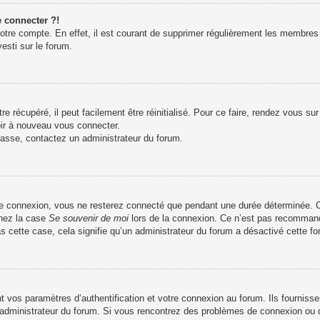
e connecter ?!
votre compte. En effet, il est courant de supprimer régulièrement les membres 
esti sur le forum.
 récupéré, il peut facilement être réinitialisé. Pour ce faire, rendez vous su
oir à nouveau vous connecter.
 passe, contactez un administrateur du forum.
re connexion, vous ne resterez connecté que pendant une durée déterminée. C
chez la case
Se souvenir de moi
lors de la connexion. Ce n’est pas recommandé
as cette case, cela signifie qu’un administrateur du forum a désactivé cette fon
os paramètres d’authentification et votre connexion au forum. Ils fournissent
n administrateur du forum. Si vous rencontrez des problèmes de connexion ou 