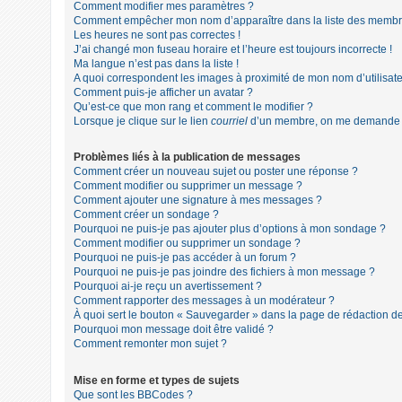
Comment modifier mes paramètres ?
Comment empêcher mon nom d’apparaître dans la liste des membr
Les heures ne sont pas correctes !
J’ai changé mon fuseau horaire et l’heure est toujours incorrecte !
Ma langue n’est pas dans la liste !
A quoi correspondent les images à proximité de mon nom d’utilisate
Comment puis-je afficher un avatar ?
Qu’est-ce que mon rang et comment le modifier ?
Lorsque je clique sur le lien
courriel
d’un membre, on me demande 
Problèmes liés à la publication de messages
Comment créer un nouveau sujet ou poster une réponse ?
Comment modifier ou supprimer un message ?
Comment ajouter une signature à mes messages ?
Comment créer un sondage ?
Pourquoi ne puis-je pas ajouter plus d’options à mon sondage ?
Comment modifier ou supprimer un sondage ?
Pourquoi ne puis-je pas accéder à un forum ?
Pourquoi ne puis-je pas joindre des fichiers à mon message ?
Pourquoi ai-je reçu un avertissement ?
Comment rapporter des messages à un modérateur ?
À quoi sert le bouton « Sauvegarder » dans la page de rédaction 
Pourquoi mon message doit être validé ?
Comment remonter mon sujet ?
Mise en forme et types de sujets
Que sont les BBCodes ?