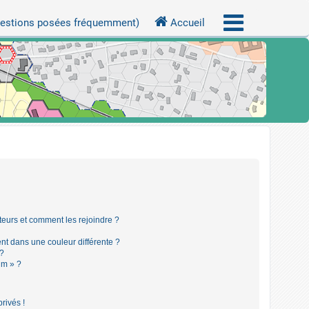
uestions posées fréquemment)
Accueil
ateurs et comment les rejoindre ?
t dans une couleur différente ?
 ?
um » ?
rivés !