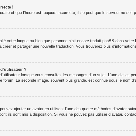
rrecte !
aire et que l’heure est toujours incorrecte, il se peut que le serveur ne soit 
installé votre langue ou bien que personne n’ait encore traduit phpBB dans vot
s à créer et partager une nouvelle traduction. Vous trouverez plus d’informations
’utilisateur ?
’utilisateur lorsque vous consultez les messages d’un sujet. L’une d’elles pe
 le forum. La seconde image, souvent plus grande, est connue sous le nom d
s pouvez ajouter un avatar en utilisant l’une des quatre méthodes d’avatar suiva
dont ils sont mis à disposition. Si vous ne pouvez pas utiliser d’avatar, conta