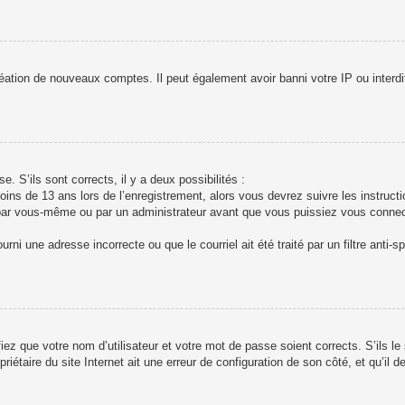
réation de nouveaux comptes. Il peut également avoir banni votre IP ou interdi
e. S’ils sont corrects, il y a deux possibilités :
oins de 13 ans lors de l’enregistrement, alors vous devrez suivre les instruct
par vous-même ou par un administrateur avant que vous puissiez vous connecter
rni une adresse incorrecte ou que le courriel ait été traité par un filtre anti-
iez que votre nom d’utilisateur et votre mot de passe soient corrects. S’ils le
étaire du site Internet ait une erreur de configuration de son côté, et qu’il dev