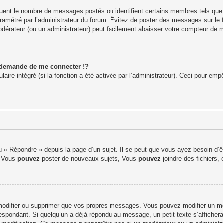
iquent le nombre de messages postés ou identifient certains membres tels que
 paramétré par l’administrateur du forum. Évitez de poster des messages sur le 
modérateur (ou un administrateur) peut facilement abaisser votre compteur de
demande de me connecter !?
re intégré (si la fonction a été activée par l’administrateur). Ceci pour empêch
 « Répondre » depuis la page d’un sujet. Il se peut que vous ayez besoin d’êt
: Vous
pouvez
poster de nouveaux sujets, Vous
pouvez
joindre des fichiers, 
modifier ou supprimer que vos propres messages. Vous pouvez modifier un me
pondant. Si quelqu’un a déjà répondu au message, un petit texte s’affichera