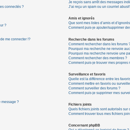
Je reçois sans arrêt des messages indé
es connectés ?
J’ai reçu un spam ou un courriel abusi
Amis et ignorés
Que sont mes listes d’amis et d’ignorés
ur ?
Comment puis-je ajouter/supprimer des 
de me connecter !?
Recherche dans les forums
Comment rechercher dans les forums 
Pourquoi ma recherche ne renvoie aucu
Pourquoi ma recherche renvoie une pa
Comment rechercher des membres ?
Comment puis-je trouver mes propres 
Surveillance et favoris
Quelle est la différence entre les favori
Comment mettre en favoris ou surveille
Comment surveiller des forums ?
Comment puis-je supprimer mes surveil
de message ?
Fichiers joints
Quels fichiers joints sont autorisés sur
Comment trouver tous mes fichiers join
Concernant phpBB