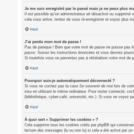
Je me suis enregistré par le passé mais je ne peux plus m
Il est possible qu’un administrateur ait désactivé ou supprimé 
cela vous arrive, tentez de vous ré-enregistrer et soyez plus inv
Haut
J’ai perdu mon mot de passe !
Pas de panique ! Bien que votre mot de passe ne puisse pas être
passe
. Suivez les instructions énoncées et vous devriez pouv
Si toutefois vous ne parveniez pas à réinitialiser votre mot de
Haut
Pourquoi suis-je automatiquement déconnecté ?
Si vous ne cochez pas la case
Se souvenir de moi
lors de vot
insu en utilisant le même ordinateur. Pour rester connecté, co
(bibliothèque, cyber-café, université, etc.). Si vous ne voyez p
Haut
À quoi sert « Supprimer les cookies » ?
Cela supprime tous les cookies créés par phpBB qui conservent v
lecture des messages (lu ou non lu) si cela a été activé par u