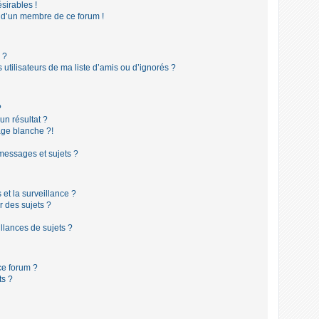
sirables !
f d’un membre de ce forum !
 ?
utilisateurs de ma liste d’amis ou d’ignorés ?
?
n résultat ?
ge blanche ?!
messages et sujets ?
s et la surveillance ?
r des sujets ?
lances de sujets ?
 ce forum ?
ts ?