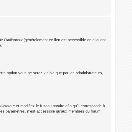
 l’utilisateur
(généralement ce lien est accessible en cliquant
e.
ette option vous ne serez visible que par les administrateurs,
tilisateur
et modifiez le fuseau horaire afin qu’il corresponde à
t des paramètres, n’est accessible qu’aux membres du forum.