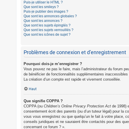
Puis-je utiliser le HTML ?
Que sont les smileys ?
Puis-je publier des images ?
Que sont les annonces globales ?
Que sont les annonces ?
Que sont les sujets épinglés ?
Que sont les sujets verrouillés ?
Que sont les icônes de sujet ?
Problèmes de connexion et d’enregistrement
Pourquoi dois-je m’enregistrer ?
Vous pouvez ne pas le faire, mais l’administrateur du forum peu
de bénéficier de fonctionnalités supplémentaires inaccessibles
La création d’un compte est rapide et vivement conseillée.
Haut
Que signifie COPPA ?
COPPA (ou
Children’s Online Privacy Protection Act
de 1998) es
consentement écrit des parents (ou d’un tuteur légal) pour la c
vous vous enregistrez ou que quelqu’un le fait à votre place, c
conseils juridiques et ne sauraient être contactés pour des que
concernant ce forum ? ».