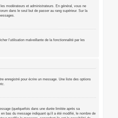
 les modérateurs et administrateurs. En général, vous ne
forum dans le seul but de passer au rang supérieur. Sur la
 messages.
er l’utilisation malveillante de la fonctionnalité par les
re enregistré pour écrire un message. Une liste des options
etc.
ssage (quelquefois dans une durée limitée après sa
 en bas du message indiquant qu’il a été modifié, le nombre de