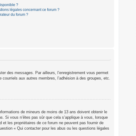
disponible ?
stions légales concernant ce forum ?
rateur du forum ?
poster des messages. Par ailleurs, l’enregistrement vous permet
e courriels aux autres membres, l’adhésion à des groupes, etc.
 informations de mineurs de moins de 13 ans doivent obtenir le
ns. Si vous n’êtes pas sûr que cela s’applique à vous, lorsque
d et les propriétaires de ce forum ne peuvent pas fournir de
question « Qui contacter pour les abus ou les questions légales