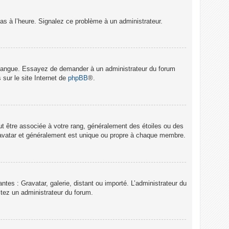
pas à l’heure. Signalez ce problème à un administrateur.
re langue. Essayez de demander à un administrateur du forum
 sur le site Internet de
phpBB
®.
ut être associée à votre rang, généralement des étoiles ou des
’avatar et généralement est unique ou propre à chaque membre.
ntes : Gravatar, galerie, distant ou importé. L’administrateur du
ctez un administrateur du forum.