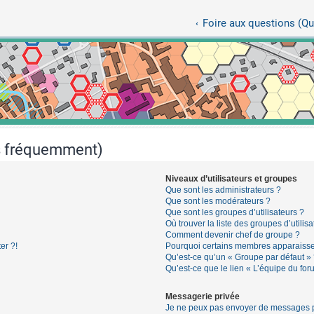
Foire aux questions (Q
es fréquemment)
Niveaux d’utilisateurs et groupes
Que sont les administrateurs ?
Que sont les modérateurs ?
Que sont les groupes d’utilisateurs ?
Où trouver la liste des groupes d’utilis
Comment devenir chef de groupe ?
er ?!
Pourquoi certains membres apparaissen
Qu’est-ce qu’un « Groupe par défaut »
Qu’est-ce que le lien « L’équipe du for
Messagerie privée
Je ne peux pas envoyer de messages p