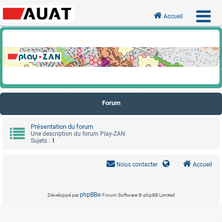
Accueil
Forum
Présentation du forum
Une description du forum Play-ZAN
Sujets :
1
Nous contacter
Accueil
phpBB
Développé par
® Forum Software © phpBB Limited