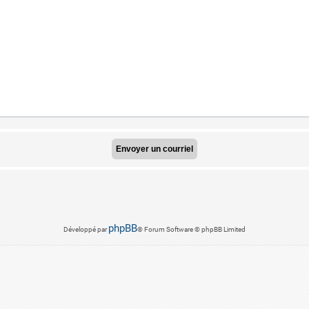
phpBB
Développé par
® Forum Software © phpBB Limited