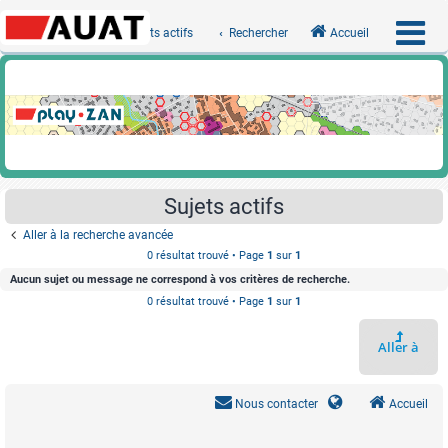
Sujets actifs
Rechercher
Accueil
Sujets actifs
Aller à la recherche avancée
0 résultat trouvé • Page
1
sur
1
Aucun sujet ou message ne correspond à vos critères de recherche.
0 résultat trouvé • Page
1
sur
1
Aller à
Nous contacter
Accueil